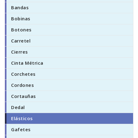
Bandas
Bobinas
Botones
Carretel
Cierres
Cinta Métrica
Corchetes
Cordones
Cortauñas
Dedal
Elásticos
Gafetes