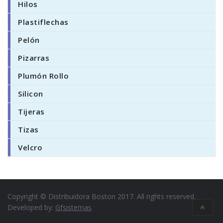
Hilos
Plastiflechas
Pelón
Pizarras
Plumón Rollo
Silicon
Tijeras
Tizas
Velcro
Copyright © Distribuidora Boston 2017. All rights reserved.
Developed by:
Gfsistemas