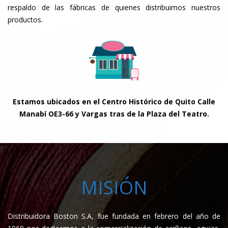
respaldo de las fábricas de quienes distribuimos nuestros
productos.
Estamos ubicados en el Centro Histórico de Quito Calle
Manabí OE3-66 y Vargas tras de la Plaza del Teatro.
MISIÓN
Distribuidora Boston S.A, fue fundada en febrero del año de