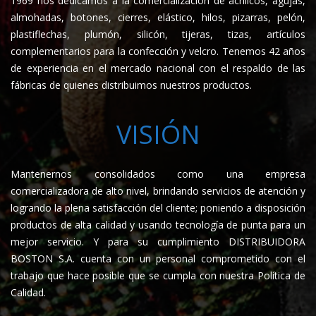
1969 nos dedicamos a la comercialización de acrílicos, agujas,
almohadas, botones, cierres, elástico, hilos, pizarras, pelón,
plastiflechas, plumón, silicón, tijeras, tizas, artículos
complementarios para la confección y velcro. Tenemos 42 años
de experiencia en el mercado nacional con el respaldo de las
fábricas de quienes distribuimos nuestros productos.
VISIÓN
Mantenernos consolidados como una empresa
comercializadora de alto nivel, brindando servicios de atención y
logrando la plena satisfacción del cliente; poniendo a disposición
productos de alta calidad y usando tecnología de punta para un
mejor servicio. Y para su cumplimiento DISTRIBUIDORA
BOSTON S.A. cuenta con un personal comprometido con el
trabajo que hace posible que se cumpla con nuestra Política de
Calidad.