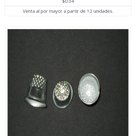
$0.04
Venta al por mayor a partir de 12 unidades.