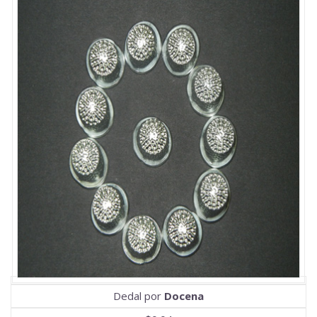
Dedal por
Docena