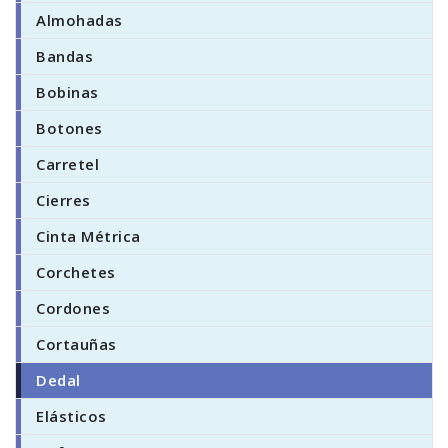
Almohadas
Bandas
Bobinas
Botones
Carretel
Cierres
Cinta Métrica
Corchetes
Cordones
Cortauñas
Dedal
Elásticos