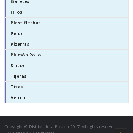
Gafetes
Hilos
Plastiflechas
Pelón
Pizarras
Plumón Rollo
Silicon
Tijeras
Tizas
Velcro
Copyright © Distribuidora Boston 2017. All rights reserved.