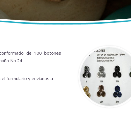
 conformado de 100 botones
maño No.24
 el formulario y envíanos a