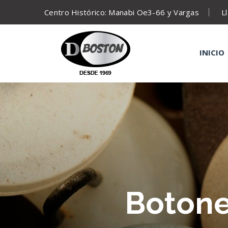
Centro Histórico: Manabi Oe3-66 y Vargas
L
INICIO
Botone