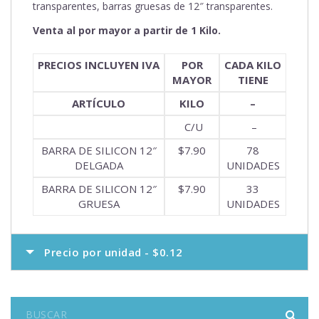
transparentes, barras gruesas de 12″ transparentes.
Venta al por mayor a partir de 1 Kilo.
PRECIOS INCLUYEN IVA
POR
CADA KILO
MAYOR
TIENE
ARTÍCULO
KILO
–
C/U
–
BARRA DE SILICON 12″
$7.90
78
DELGADA
UNIDADES
BARRA DE SILICON 12″
$7.90
33
GRUESA
UNIDADES
Precio por unidad - $0.12