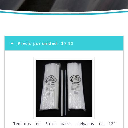
Precio por unidad - $7.90
Tenemos en Stock barras delgadas de 12″